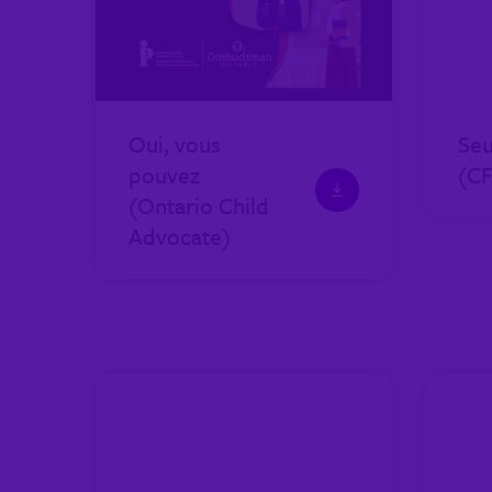
Oui, vous
Seu
pouvez
(C
(Ontario Child
Advocate)