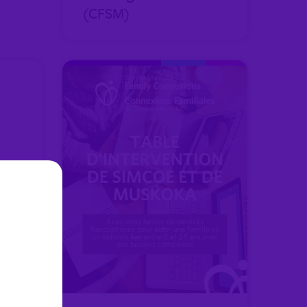
(CFSM)