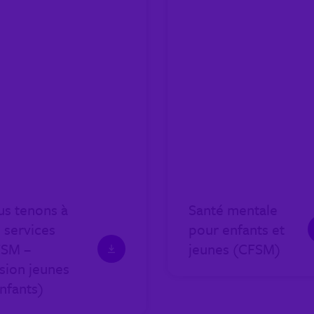
s tenons à
Santé mentale
 services
pour enfants et
FSM –
jeunes (CFSM)
sion jeunes
nfants)