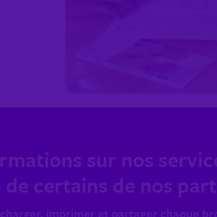
rmations sur nos service
 de certains de nos par
écharger, imprimer et partager chaque br