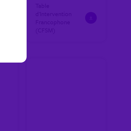
Table
d'Intervention
Francophone
(CFSM)