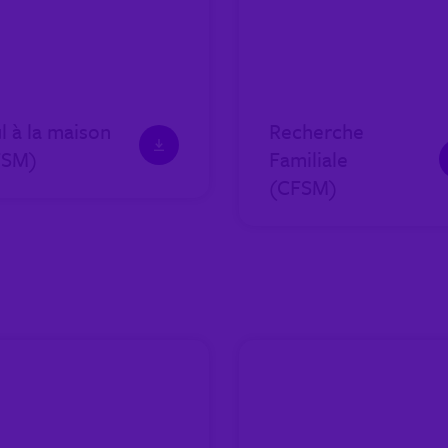
l à la maison
Recherche
FSM)
Familiale
(CFSM)