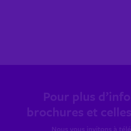
Pour plus d’info
brochures et celles
Nous vous invitons à tél