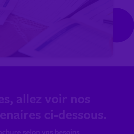
s, allez voir nos
tenaires ci-dessous.
ochure selon vos besoins.