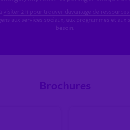
 à
visiter 211 pour trouver davantage de ressource
s gens aux services sociaux, aux programmes et aux
besoin.
Brochures