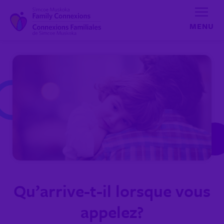
Aller au contenu
Qu’arrive-t-il lorsque vous
appelez?