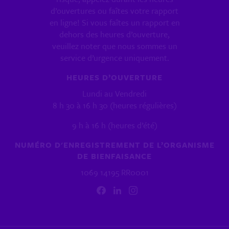
d’ouvertures ou faîtes votre rapport
en ligne! Si vous faîtes un rapport en
dehors des heures d’ouverture,
veuillez noter que nous sommes un
service d’urgence uniquement.
HEURES D’OUVERTURE
Lundi au Vendredi
8 h 30 à 16 h 30 (heures régulières)
9 h à 16 h (heures d’été)
NUMÉRO D'ENREGISTREMENT DE L’ORGANISME
DE BIENFAISANCE
1069 14195 RR0001