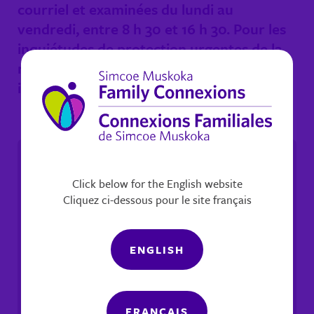
courriel et examinées du lundi au
vendredi, entre 8 h 30 et 16 h 30. Pour les
inquiétudes de protection urgentes de la
région Simcoe Muskoka, composez
immédiatement le 1-800-461-4236
Click below for the English website
Cliquez ci-dessous pour le site français
ENGLISH
FRANÇAIS