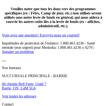
Veuillez noter que tous les dons vers des programmes
spécifiques (ex : Fêtes, Camp de jour, etc.) non utilisés seront
utilisés sous notre levée de fonds en général, qui nous aidera à
couvrir les autres coûts liés à la levée de fonds (ex : affiches,
administratif, etc.).
Vous avez une question? Envoyez-nous un courriel!
Inquiétudes de protection de l'enfance: 1.800.461.4236 - Santé
mentale (non urgent) pour Muskoka: 1.800.461.4236 x 6270
|
Signaler un problème
Nos bureaux
SUCCURSALE PRINCIPALE - BARRIE
60 chemin Bell Farm, Unité 7
Barrie, ON, L4M 5G6
Voir toutes les adresses
Contact