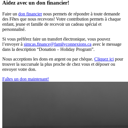
Aidez avec un don financier!
Faire un
don financier
nous permets de répondre à toute demande
des Fêtes que nous recevons! Votre contribution permets à chaque
enfant, jeune et famille de recevoir un cadeau spécial et
personnalisé.
Si vous préférez faire un transfert électronique, vous pouvez
l’envoyer à
simcas.finance@familyconnexions.ca
avec le message
dans la description “Donation – Holiday Program”.
Nous acceptions les dons en argent ou par chèque.
Cliquez ici
pour
trouver la succursale la plus proche de chez vous et déposer ou
envoyer votre don.
Faîtes un don maintenant!