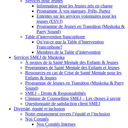
Services pour Jeunes
Information pour les Jeunes pris en charge
Programme À vos marques, Prêts, Partez
Ententes sur les services volontaires pour les
jeunes (ESVJ)
Programme de Jeunes en Transition (Muskoka &
Parry Sound)
Table d’intervention francophone
Qu’est-ce que la Table d’Intervention
Francophone?
Membres de la Table d’intervention
Services SMEJ de Muskoka
À propos de la Santé Mentale des Enfants & Jeunes
Programmes de Santé Mentale des Enfants et Jeunes
Ressources en cas de Crise de Santé Mentale pour les
Enfants & Jeunes
Programme de Jeunes en Transition (Muskoka & Parry
Sound)
SMEJ – Droits & Responsabilités
Clinique de Counselling SMEJ – Les choses à savoir
Questionnaire de satisfaction client SMEJ
Diversité, équité et inclusion
Notre engagement envers l’équité et l’inclusion
Nos Comités
Nos Comités Internes