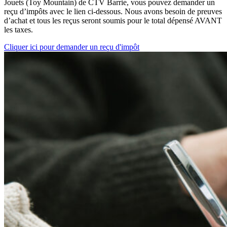
Jouets (Toy Mountain) de CTV Barrie, vous pouvez demander un
reçu d’impôts avec le lien ci-dessous. Nous avons besoin de preuves
d’achat et tous les reçus seront soumis pour le total dépensé AVANT
les taxes.
Cliquer ici pour demander un reçu d'impôt