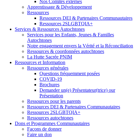
Nos Comités externes
Apprentissage & Développement
Ressources
Ressources DEI & Partenaires Communautaires
Ressources 2SLGBTQIA+
Services & Ressources Autochtones
Services pour les Enfants, Jeunes & Familles
Autochtones
Notre engagement envers la Vérité et la Réconciliation
Ressources & coordonnées autochtones
La Hutte Sacrée PNIM
Ressources et Information
Ressources générales
Questions fréquemment posées
COVID-19
Brochures
Demander un(e) Présentateur(trice) our
Présentation
Ressources pour les parents
Ressources DEI & Partenaires Communautaires
Ressources 2SLGBTQIA+
Ressources autochtones
Dons et Programmes Communautaires
Façons de donner
Faire un don