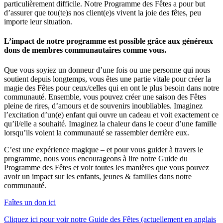
particulièrement difficile. Notre Programme des Fêtes a pour but
d’assurer que tou(te)s nos client(e)s vivent la joie des fêtes, peu
importe leur situation.
L’impact de notre programme est possible grâce aux généreux
dons de membres communautaires comme vous.
Que vous soyiez un donneur d’une fois ou une personne qui nous
soutient depuis longtemps, vous êtes une partie vitale pour créer la
magie des Fêtes pour ceux/celles qui en ont le plus besoin dans notre
communauté. Ensemble, vous pouvez créer une saison des Fêtes
pleine de rires, d’amours et de souvenirs inoubliables. Imaginez
l’excitation d’un(e) enfant qui ouvre un cadeau et voit exactement ce
qu’il/elle a souhaité. Imaginez la chaleur dans le coeur d’une famille
lorsqu’ils voient la communauté se rassembler derrière eux.
C’est une expérience magique – et pour vous guider à travers le
programme, nous vous encourageons à lire notre Guide du
Programme des Fêtes et voir toutes les manières que vous pouvez
avoir un impact sur les enfants, jeunes & familles dans notre
communauté.
Faîtes un don ici
Cliquez ici pour voir notre Guide des Fêtes (actuellement en anglais