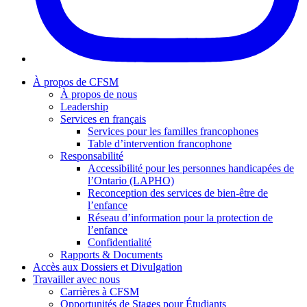
À propos de CFSM
À propos de nous
Leadership
Services en français
Services pour les familles francophones
Table d’intervention francophone
Responsabilité
Accessibilité pour les personnes handicapées de
l’Ontario (LAPHO)
Reconception des services de bien-être de
l’enfance
Réseau d’information pour la protection de
l’enfance
Confidentialité
Rapports & Documents
Accès aux Dossiers et Divulgation
Travailler avec nous
Carrières à CFSM
Opportunités de Stages pour Étudiants