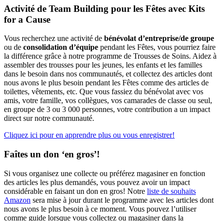
Activité de Team Building pour les Fêtes avec Kits
for a Cause
Vous recherchez une activité de
bénévolat d’entreprise/de groupe
ou de
consolidation d’équipe
pendant les Fêtes, vous pourriez faire
la différence grâce à notre programme de Trousses de Soins. Aidez à
assembler des trousses pour les jeunes, les enfants et les familles
dans le besoin dans nos communautés, et collectez des articles dont
nous avons le plus besoin pendant les Fêtes comme des articles de
toilettes, vêtements, etc. Que vous fassiez du bénévolat avec vos
amis, votre famille, vos collègues, vos camarades de classe ou seul,
en groupe de 3 ou 3 000 personnes, votre contribution a un impact
direct sur notre communauté.
Cliquez ici pour en apprendre plus ou vous enregistrer!
Faîtes un don ‘en gros’!
Si vous organisez une collecte ou préférez magasiner en fonction
des articles les plus demandés, vous pouvez avoir un impact
considérable en faisant un don en gros! Notre
liste de souhaits
Amazon
sera mise à jour durant le programme avec les articles dont
nous avons le plus besoin à ce moment. Vous pouvez l’utiliser
comme guide lorsque vous collectez ou magasiner dans la