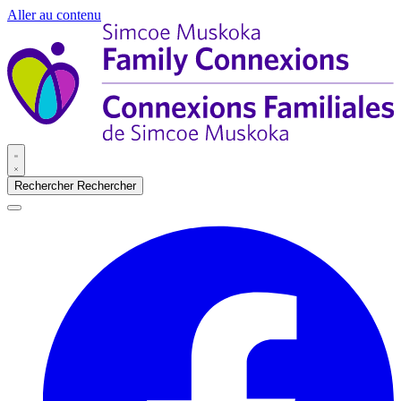
Aller au contenu
Rechercher
Rechercher