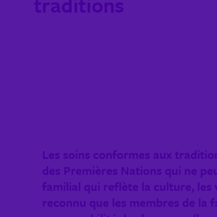
traditions
Les soins conformes aux traditio
des Premières Nations qui ne peuv
familial qui reflète la culture, les
reconnu que les membres de la fam