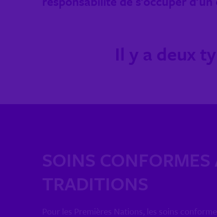
responsabilité de s’occuper d’un 
Il y a deux 
SOINS CONFORMES
TRADITIONS
Pour les Premières Nations, les soins conforme