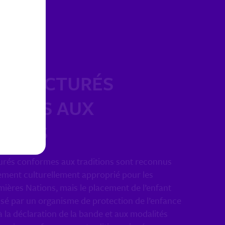
 STRUCTURÉS
RMES AUX
TIONS
turés conformes aux traditions sont reconnus
ent culturellement approprié pour les
ières Nations, mais le placement de l’enfant
isé par un organisme de protection de l’enfance
la déclaration de la bande et aux modalités