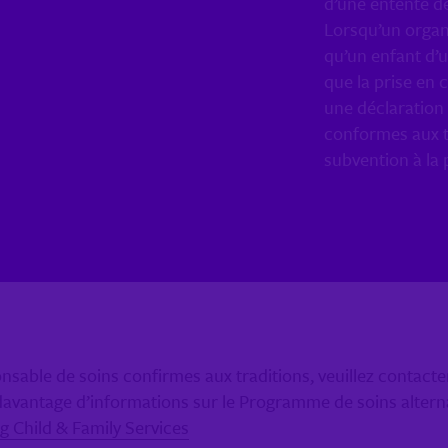
d’une entente de
Lorsqu’un organ
qu’un enfant d’
que la prise en c
une déclaration
conformes aux t
subvention à la 
sable de soins confirmes aux traditions, veuillez contacter 
antage d’informations sur le Programme de soins alternati
 Child & Family Services