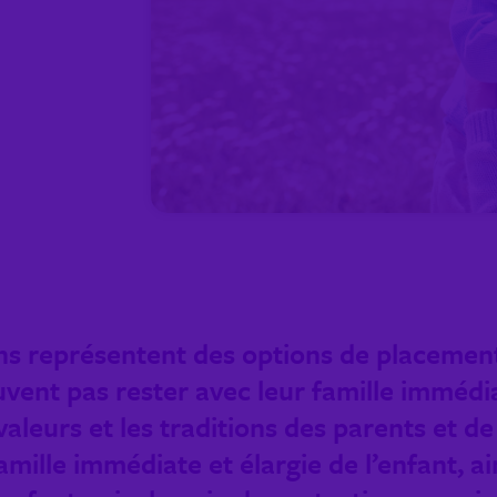
ns représentent des options de placemen
ent pas rester avec leur famille immédiat
 valeurs et les traditions des parents et de l
ille immédiate et élargie de l’enfant, ains