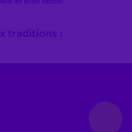
peut en avoir besoin.
 traditions :