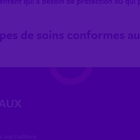
enfant qui a besoin de protection ou qui 
types de soins conformes aux
 AUX
s aux traditions