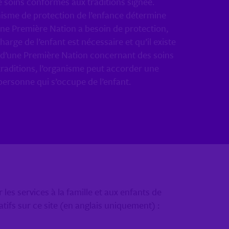
 soins conformes aux traditions signée.
isme de protection de l’enfance détermine
une Première Nation a besoin de protection,
harge de l’enfant est nécessaire et qu’il existe
 d’une Première Nation concernant des soins
raditions, l’organisme peut accorder une
personne qui s’occupe de l’enfant.
les services à la famille et aux enfants de
fs sur ce site (en anglais uniquement) :