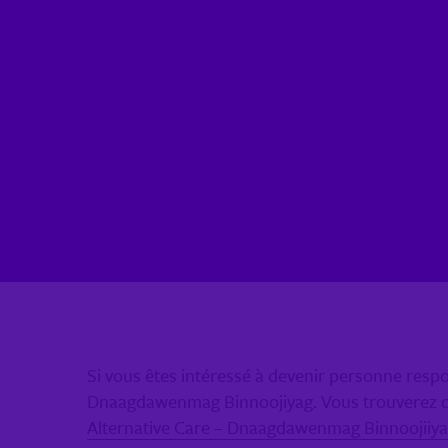
Si vous êtes intéressé à devenir personne respon
Dnaagdawenmag Binnoojiyag. Vous trouverez dav
Alternative Care – Dnaagdawenmag Binnoojiiyag