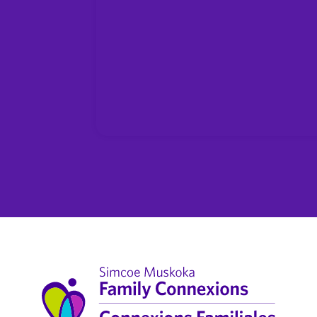
es difficiles telles que la pandémie de l
tre communauté peut être plus important.
nous connectons les enfants, jeunes et fa