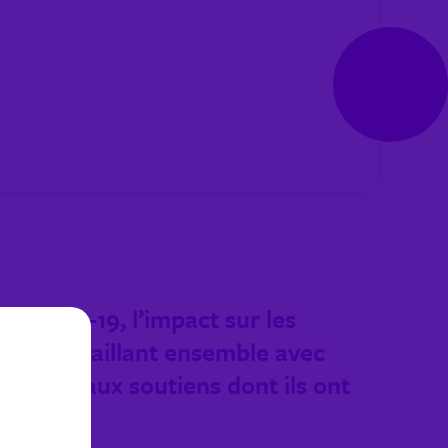
a COVID-19, l’impact sur les
 En travaillant ensemble avec
milles aux soutiens dont ils ont