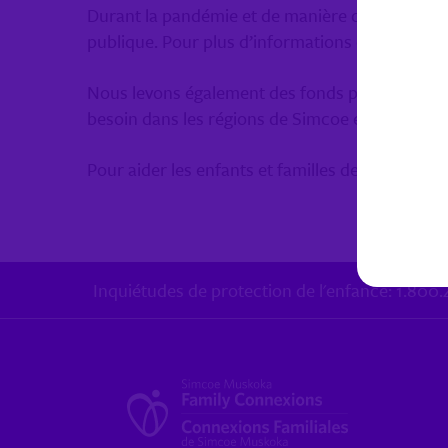
Durant la pandémie et de manière courante, notr
publique. Pour plus d’informations et rester à jo
Nous levons également des fonds pour fournir de
besoin dans les régions de Simcoe et Muskoka.
Pour aider les enfants et familles de la commun
Inquiétudes de protection de l'enfance: 1.80