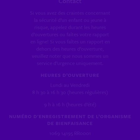
Contact
Si vous avez des craintes concernant
la sécurité d’un enfant ou jeune à
risque, appelez durant les heures
d’ouvertures ou faîtes votre rapport
en ligne! Si vous faîtes un rapport en
dehors des heures d’ouverture,
veuillez noter que nous sommes un
service d’urgence uniquement.
HEURES D’OUVERTURE
Lundi au Vendredi
8 h 30 à 16 h 30 (heures régulières)
9 h à 16 h (heures d’été)
NUMÉRO D'ENREGISTREMENT DE L’ORGANISME
DE BIENFAISANCE
1069 14195 RR0001