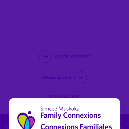
Article précédent
Article suivant
janvier 26, 2023
Inquiétudes de protection de l'enfance: 1.800.461.4236 -
Santé mentale (non urgent) pour Muskoka: 1.800.461.4236