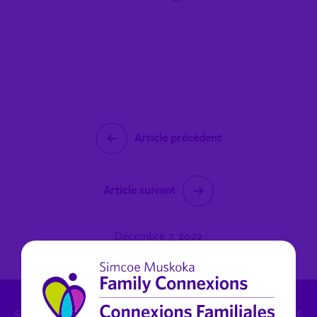
Article précédent
Article suivant
Décembre 7, 2022
Inquiétudes de protection de l'enfance: 1.800.461.4236 -
Santé mentale (non urgent) pour Muskoka: 1.800.461.4236