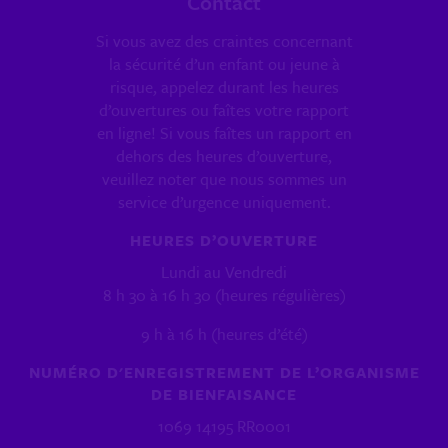
Contact
Si vous avez des craintes concernant
la sécurité d’un enfant ou jeune à
risque, appelez durant les heures
d’ouvertures ou faîtes votre rapport
en ligne! Si vous faîtes un rapport en
dehors des heures d’ouverture,
veuillez noter que nous sommes un
service d’urgence uniquement.
HEURES D’OUVERTURE
Lundi au Vendredi
8 h 30 à 16 h 30 (heures régulières)
9 h à 16 h (heures d’été)
NUMÉRO D'ENREGISTREMENT DE L’ORGANISME
DE BIENFAISANCE
1069 14195 RR0001