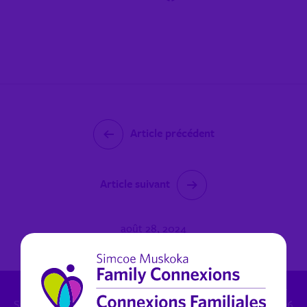
Article précédent
Article suivant
août 28, 2024
Inquiétudes de protection de l'enfance: 1.800.461.4236 -
Santé mentale (non urgent) pour Muskoka: 1.800.461.4236