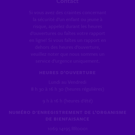
Contact
Si vous avez des craintes concernant
la sécurité d’un enfant ou jeune à
risque, appelez durant les heures
d’ouvertures ou faîtes votre rapport
en ligne! Si vous faîtes un rapport en
dehors des heures d’ouverture,
veuillez noter que nous sommes un
service d’urgence uniquement.
HEURES D’OUVERTURE
Lundi au Vendredi
8 h 30 à 16 h 30 (heures régulières)
9 h à 16 h (heures d’été)
NUMÉRO D'ENREGISTREMENT DE L’ORGANISME
DE BIENFAISANCE
1069 14195 RR0001