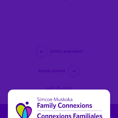
Article précédent
Article suivant
août 28, 2024
Inquiétudes de protection de l'enfance: 1.800.461.4236 -
Santé mentale (non urgent) pour Muskoka: 1.800.461.4236