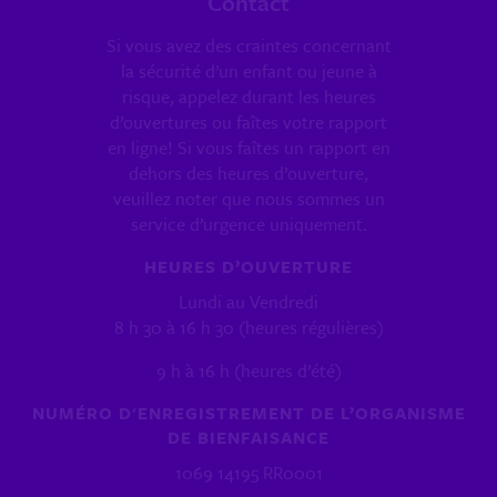
Contact
Si vous avez des craintes concernant
la sécurité d’un enfant ou jeune à
risque, appelez durant les heures
d’ouvertures ou faîtes votre rapport
en ligne! Si vous faîtes un rapport en
dehors des heures d’ouverture,
veuillez noter que nous sommes un
service d’urgence uniquement.
HEURES D’OUVERTURE
Lundi au Vendredi
8 h 30 à 16 h 30 (heures régulières)
9 h à 16 h (heures d’été)
NUMÉRO D'ENREGISTREMENT DE L’ORGANISME
DE BIENFAISANCE
1069 14195 RR0001